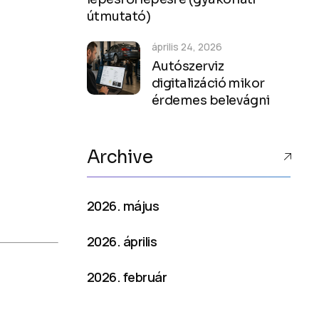
útmutató)
április 24, 2026
Autószerviz
digitalizáció mikor
érdemes belevágni
Archive
2026. május
2026. április
2026. február