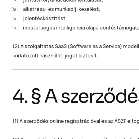
alkatrész- és munkadíj-kezelést,
jelentéskészítést,
mesterséges intelligencia alapú döntéstámogatá
(2) A szolgáltatás SaaS (Software as a Service) model
korlátozott használati jogot biztosít.
4. § A szerződé
(1) A szerződés online regisztrációval és az ÁSZF elfog