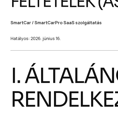
FELTÉTELEK (Á
SmartCar / SmartCarPro SaaS szolgáltatás
Hatályos: 2026. június 16.
I. ÁLTALÁ
RENDELKE