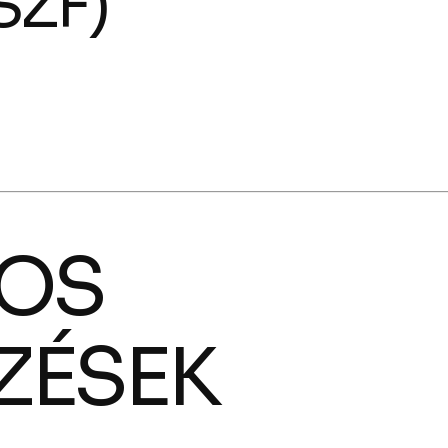
SZF)
NOS
ZÉSEK