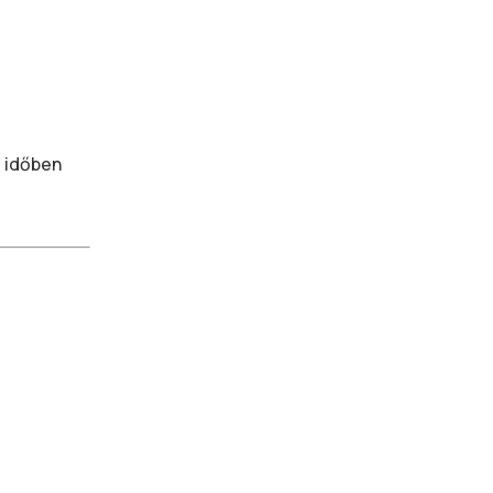
m időben