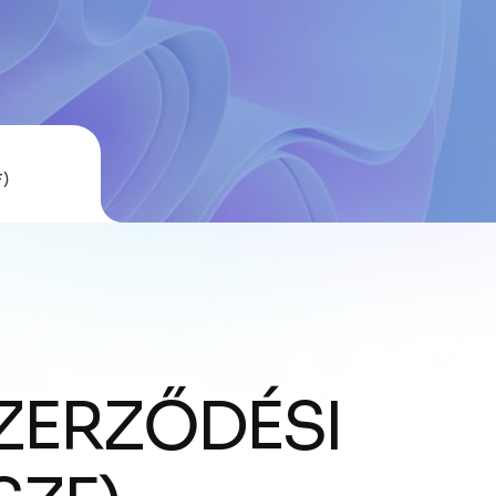
F)
ZERZŐDÉSI