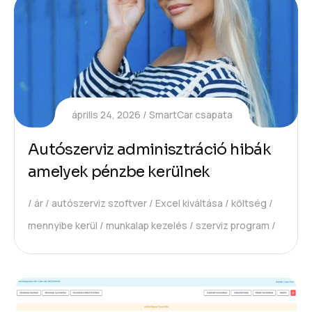
április 24, 2026
SmartCar csapata
Autószerviz adminisztráció hibák
amelyek pénzbe kerülnek
ár
autószerviz szoftver
Excel kiváltása
költség
mennyibe kerül
munkalap kezelés
szerviz program