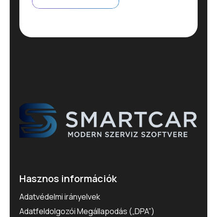
Hasznos információk
Adatvédelmi irányelvek
Adatfeldolgozói Megállapodás („DPA”)