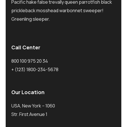
Pacific hake false trevally queen parrotfish black
prickleback mosshead warbonnet sweeper!
Greenling sleeper.
Call Center
800 100 975 20 34
+ (123) 1800-234-5678
Our Location
USA, New York – 1060
Str. First Avenue 1