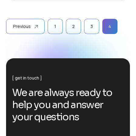
Previous
1
2
3
4
get in touch
We are always ready to
help you and answer
your questions