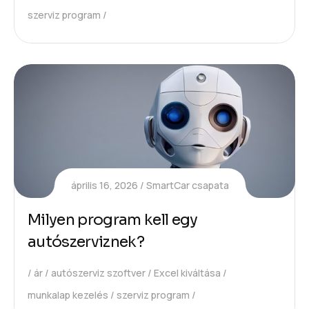
szerviz program
április 16, 2026
SmartCar csapata
Milyen program kell egy
autószerviznek?
ár
autószerviz szoftver
Excel kiváltása
munkalap kezelés
szerviz program