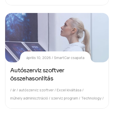
április 10, 2026
SmartCar csapata
Autószerviz szoftver
összehasonlítás
ár
autószerviz szoftver
Excel kiváltása
műhely adminisztráció
szerviz program
Technology