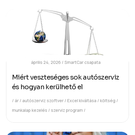
április 24, 2026
SmartCar csapata
Miért veszteséges sok autószerviz
és hogyan kerülhető el
ár
autószerviz szoftver
Excel kiváltása
költség
munkalap kezelés
szerviz program