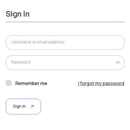
Sign In
Username or email address
Password
Remember me
I forgot my password
Sign In