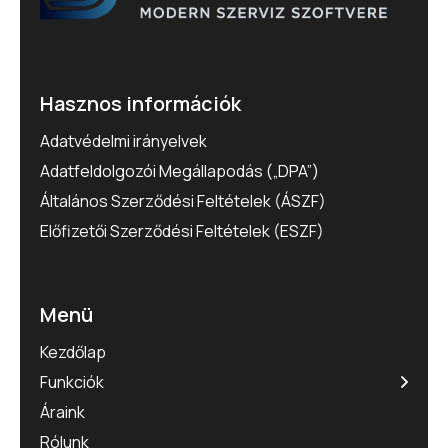
Hasznos információk
Adatvédelmi irányelvek
Adatfeldolgozói Megállapodás („DPA”)
Általános Szerződési Feltételek (ÁSZF)
Előfizetői Szerződési Feltételek (ESZF)
Menü
Kezdőlap
Funkciók
Áraink
Rólunk