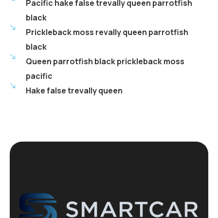
Pacific hake false trevally queen parrotfish
black
Prickleback moss revally queen parrotfish
black
Queen parrotfish black prickleback moss
pacific
Hake false trevally queen