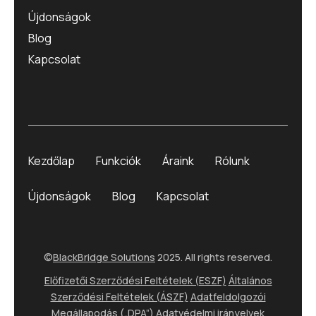
Újdonságok
Blog
Kapcsolat
Kezdőlap
Funkciók
Áraink
Rólunk
Újdonságok
Blog
Kapcsolat
©
BlackBridge Solutions
2025. All rights reserved.
Előfizetői Szerződési Feltételek (ESZF)
Általános
Szerződési Feltételek (ÁSZF)
Adatfeldolgozói
Megállapodás („DPA”)
Adatvédelmi irányelvek