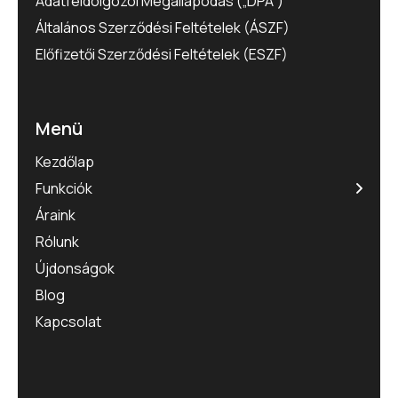
Adatfeldolgozói Megállapodás („DPA”)
Általános Szerződési Feltételek (ÁSZF)
Előfizetői Szerződési Feltételek (ESZF)
Menü
Kezdőlap
Funkciók
Áraink
Rólunk
Újdonságok
Blog
Kapcsolat