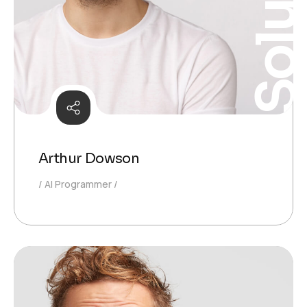
Solutio
Arthur Dowson
AI Programmer