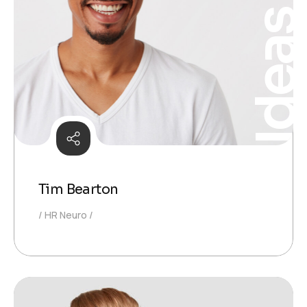
Idea
Tim Bearton
HR Neuro