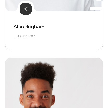
Alan Begham
CEO Neuro