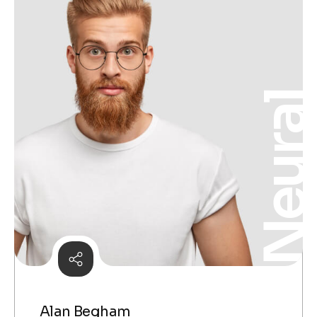
Neura
Alan Begham