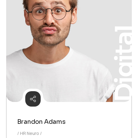
Digita
Brandon Adams
HR Neuro