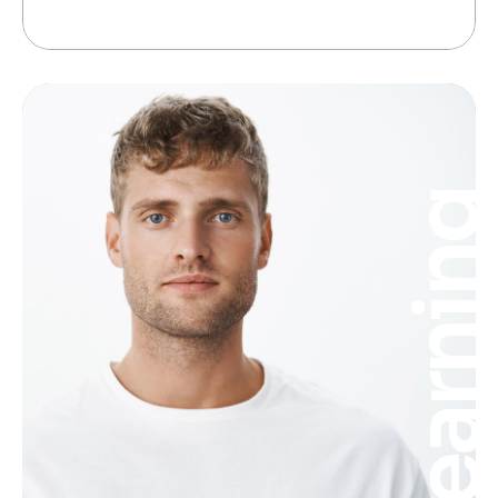
Learnin