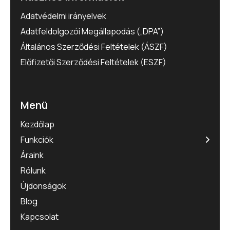
Adatvédelmi irányelvek
Adatfeldolgozói Megállapodás („DPA”)
Általános Szerződési Feltételek (ÁSZF)
Előfizetői Szerződési Feltételek (ESZF)
Menü
Kezdőlap
Funkciók
Áraink
Rólunk
Újdonságok
Blog
Kapcsolat